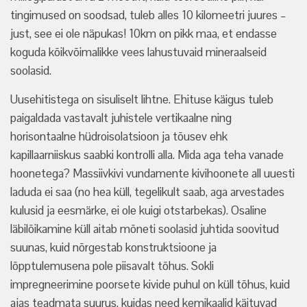
tingimused on soodsad, tuleb alles 10 kilomeetri juures –
just, see ei ole näpukas! 10km on pikk maa, et endasse
koguda kõikvõimalikke vees lahustuvaid mineraalseid
soolasid.
Uusehitistega on sisuliselt lihtne. Ehituse käigus tuleb
paigaldada vastavalt juhistele vertikaalne ning
horisontaalne hüdroisolatsioon ja tõusev ehk
kapillaarniiskus saabki kontrolli alla. Mida aga teha vanade
hoonetega? Massiivkivi vundamente kivihoonete all uuesti
laduda ei saa (no hea küll, tegelikult saab, aga arvestades
kulusid ja eesmärke, ei ole kuigi otstarbekas). Osaline
läbilõikamine küll aitab mõneti soolasid juhtida soovitud
suunas, kuid nõrgestab konstruktsioone ja
lõpptulemusena pole piisavalt tõhus. Sokli
impregneerimine poorsete kivide puhul on küll tõhus, kuid
ajas teadmata suurus, kuidas need kemikaalid käituvad